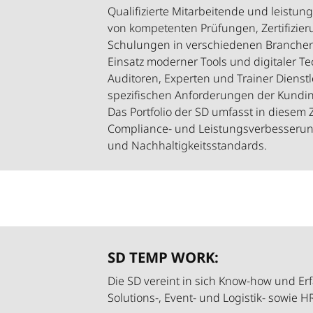
Qualifizierte Mitarbeitende und leistu
von kompetenten Prüfungen, Zertifizie
Schulungen in verschiedenen Branchen 
Einsatz moderner Tools und digitaler T
Auditoren, Experten und Trainer Dienstl
spezifischen Anforderungen der Kundi
Das Portfolio der SD umfasst in diese
Compliance- und Leistungsverbesserung
und Nachhaltigkeitsstandards.
SD TEMP WORK:
Die SD vereint in sich Know-how und Er
Solutions-, Event- und Logistik- sowie