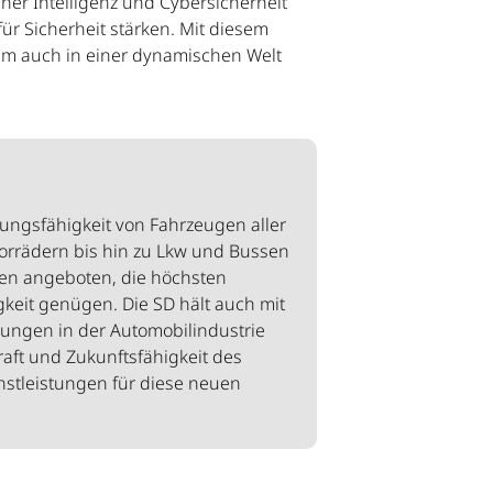
er Intelligenz und Cybersicherheit
ür Sicherheit stärken. Mit diesem
 um auch in einer dynamischen Welt
tungsfähigkeit von Fahrzeugen aller
torrädern bis hin zu Lkw und Bussen
en angeboten, die höchsten
keit genügen. Die SD hält auch mit
ungen in der Automobilindustrie
kraft und Zukunftsfähigkeit des
enstleistungen für diese neuen