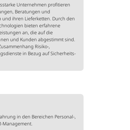
ngsstarke Unternehmen profitieren
rungen, Beratungen und
und ihren Lieferketten. Durch den
echnologien bieten erfahrene
eistungen an, die auf die
nnen und Kunden abgestimmt sind.
m Zusammenhang Risiko-,
sdienste in Bezug auf Sicherheits-
fahrung in den Bereichen Personal-,
 HR-Management.