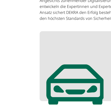
Angesichts zunehmender Digitalisieru
entwickeln die Expertinnen und Experte
Ansatz sichert DEKRA den Erfolg besteh
den höchsten Standards von Sicherheit