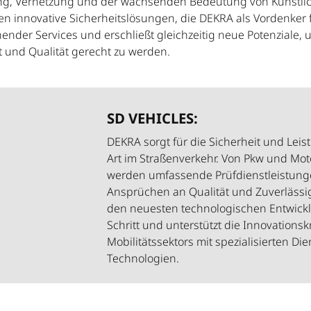
ng, Vernetzung und der wachsenden Bedeutung von Künstlich
n innovative Sicherheitslösungen, die DEKRA als Vordenker f
ender Services und erschließt gleichzeitig neue Potenziale,
 und Qualität gerecht zu werden.
SD VEHICLES:
DEKRA sorgt für die Sicherheit und Leis
Art im Straßenverkehr. Von Pkw und Mo
werden umfassende Prüfdienstleistung
Ansprüchen an Qualität und Zuverlässig
den neuesten technologischen Entwickl
Schritt und unterstützt die Innovations
Mobilitätssektors mit spezialisierten Di
Technologien.