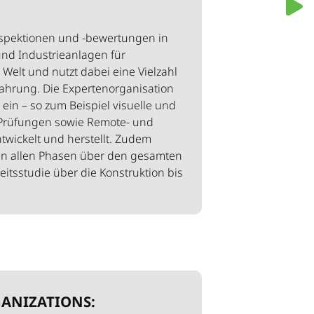
nspektionen und -bewertungen in
und Industrieanlagen für
elt und nutzt dabei eine Vielzahl
fahrung. Die Expertenorganisation
ein – so zum Beispiel visuelle und
 Prüfungen sowie Remote- und
twickelt und herstellt. Zudem
in allen Phasen über den gesamten
itsstudie über die Konstruktion bis
GANIZATIONS: