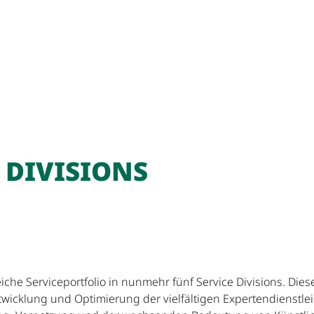
 DIVISIONS
he Serviceportfolio in nunmehr fünf Service Divisions. Diese
twicklung und Optimierung der vielfältigen Expertendienstle