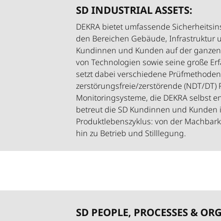
SD INDUSTRIAL ASSETS:
DEKRA bietet umfassende Sicherheitsi
den Bereichen Gebäude, Infrastruktur 
Kundinnen und Kunden auf der ganzen W
von Technologien sowie seine große Er
setzt dabei verschiedene Prüfmethoden 
zerstörungsfreie/zerstörende (NDT/DT)
Monitoringsysteme, die DEKRA selbst en
betreut die SD Kundinnen und Kunden 
Produktlebenszyklus: von der Machbarke
hin zu Betrieb und Stilllegung.
SD PEOPLE, PROCESSES & OR