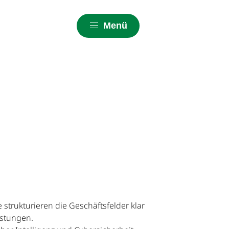
Menü
 strukturieren die Geschäftsfelder klar
istungen.