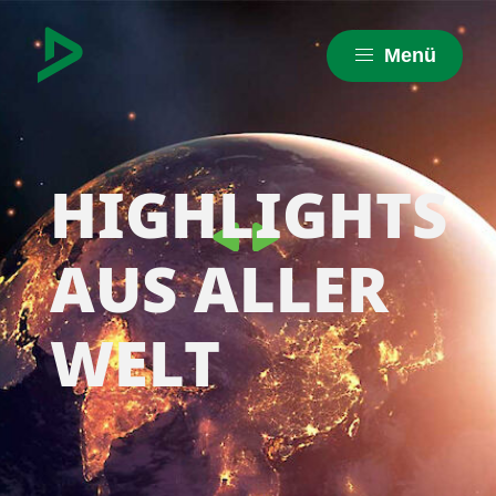
Menü
HIGHLIGHTS
AUS ALLER
WELT