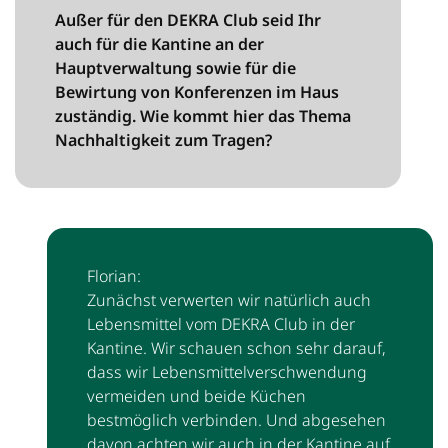
Außer für den DEKRA Club seid Ihr
auch für die Kantine an der
Hauptverwaltung sowie für die
Bewirtung von Konferenzen im Haus
zuständig. Wie kommt hier das Thema
Nachhaltigkeit zum Tragen?
Florian:
Zunächst verwerten wir natürlich auch
Lebensmittel vom DEKRA Club in der
Kantine. Wir schauen schon sehr darauf,
dass wir Lebensmittelverschwendung
vermeiden und beide Küchen
bestmöglich verbinden. Und abgesehen
davon achten wir auch in der Kantine auf