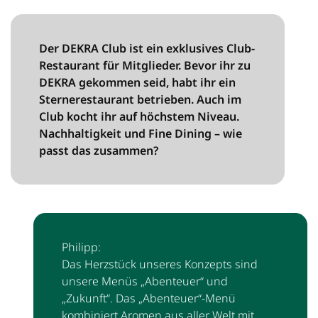
Der DEKRA Club ist ein exklusives Club-
Restaurant für Mitglieder. Bevor ihr zu
DEKRA gekommen seid, habt ihr ein
Sternerestaurant betrieben. Auch im
Club kocht ihr auf höchstem Niveau.
Nachhaltigkeit und Fine Dining – wie
passt das zusammen?
Philipp:
Das Herzstück unseres Konzepts sind
unsere Menüs „Abenteuer“ und
„Zukunft“. Das „Abenteuer“-Menü
kombiniert Aromen aus aller Welt mit