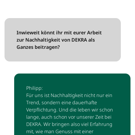
Inwieweit könnt ihr mit eurer Arbeit
zur Nachhaltigkeit von DEKRA als
Ganzes beitragen?
Philipp:
Für uns ist Nachhaltigkeit nicht nur ein
Trend, sondern eine dauerhafte
Verpflichtung. Und die leben wir schon
lange, auch schon vor unserer Zeit bei
DEKRA. Wir bringen also viel Erfahrung
mit, wie man Genuss mit einer