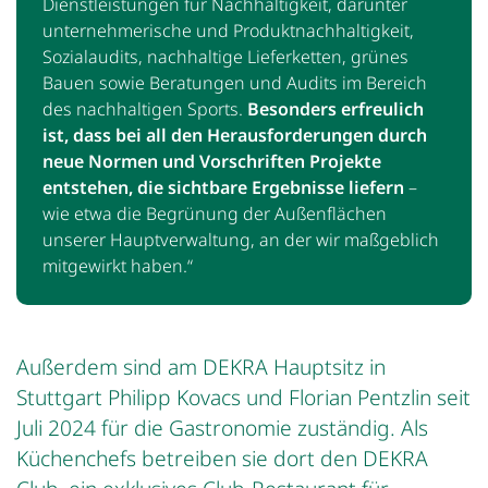
Dienstleistungen für Nachhaltigkeit, darunter
unternehmerische und Produktnachhaltigkeit,
Sozialaudits, nachhaltige Lieferketten, grünes
Bauen sowie Beratungen und Audits im Bereich
des nachhaltigen Sports.
Besonders erfreulich
ist, dass bei all den Herausforderungen durch
neue Normen und Vorschriften Projekte
entstehen, die sichtbare Ergebnisse liefern
–
wie etwa die Begrünung der Außenflächen
unserer Hauptverwaltung, an der wir maßgeblich
mitgewirkt haben.“
Außerdem sind am DEKRA Hauptsitz in
Stuttgart Philipp Kovacs und Florian Pentzlin seit
Juli 2024 für die Gastronomie zuständig. Als
Küchenchefs betreiben sie dort den DEKRA