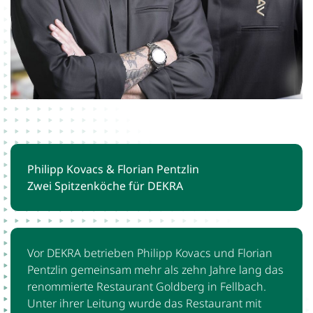
Philipp Kovacs & Florian Pentzlin
Zwei Spitzenköche für DEKRA
Vor DEKRA betrieben Philipp Kovacs und Florian
Pentzlin gemeinsam mehr als zehn Jahre lang das
renommierte Restaurant Goldberg in Fellbach.
Unter ihrer Leitung wurde das Restaurant mit