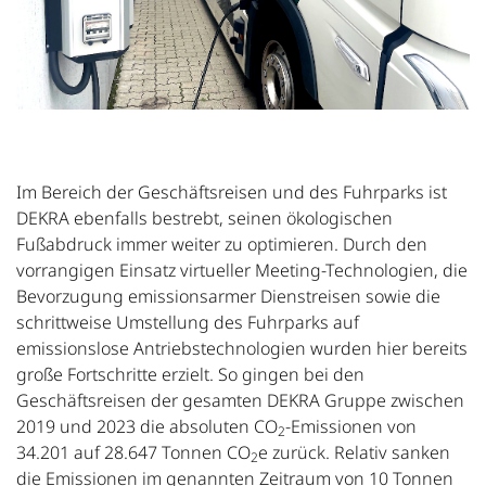
Im Bereich der Geschäftsreisen und des Fuhrparks ist
DEKRA ebenfalls bestrebt, seinen ökologischen
Fußabdruck immer weiter zu optimieren. Durch den
vorrangigen Einsatz virtueller Meeting-Technologien, die
Bevorzugung emissionsarmer Dienstreisen sowie die
schrittweise Umstellung des Fuhrparks auf
emissionslose Antriebstechnologien wurden hier bereits
große Fortschritte erzielt. So gingen bei den
Geschäftsreisen der gesamten DEKRA Gruppe zwischen
2019 und 2023 die absoluten CO
-Emissionen von
2
34.201 auf 28.647 Tonnen CO
e zurück. Relativ sanken
2
die Emissionen im genannten Zeitraum von 10 Tonnen