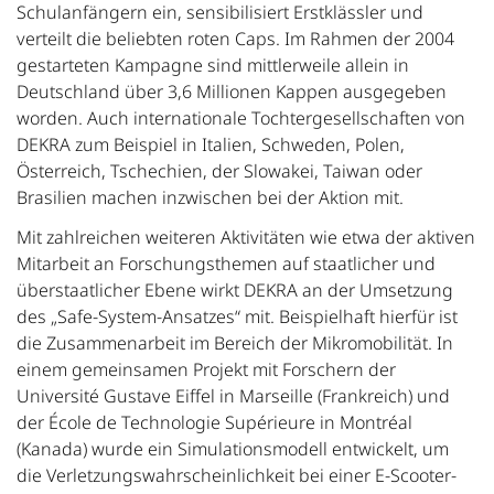
Schulanfängern ein, sensibilisiert Erstklässler und
verteilt die beliebten roten Caps. Im Rahmen der 2004
gestarteten Kampagne sind mittlerweile allein in
Deutschland über 3,6 Millionen Kappen ausgegeben
worden. Auch internationale Tochtergesellschaften von
DEKRA zum Beispiel in Italien, Schweden, Polen,
Österreich, Tschechien, der Slowakei, Taiwan oder
Brasilien machen inzwischen bei der Aktion mit.
Mit zahlreichen weiteren Aktivitäten wie etwa der aktiven
Mitarbeit an Forschungsthemen auf staatlicher und
überstaatlicher Ebene wirkt DEKRA an der Umsetzung
des „Safe-System-Ansatzes“ mit. Beispielhaft hierfür ist
die Zusammenarbeit im Bereich der Mikromobilität. In
einem gemeinsamen Projekt mit Forschern der
Université Gustave Eiffel in Marseille (Frankreich) und
der École de Technologie Supérieure in Montréal
(Kanada) wurde ein Simulationsmodell entwickelt, um
die Verletzungswahrscheinlichkeit bei einer E-Scooter-