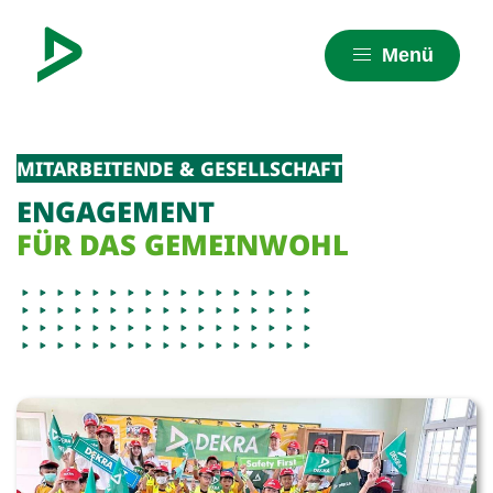
Menü
MITARBEITENDE & GESELLSCHAFT
ENGAGEMENT
FÜR DAS GEMEINWOHL